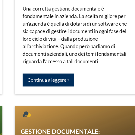
Leorato
documentale
Una corretta gestione documentale è
fondamentale in azienda. La scelta migliore per
un’azienda è quella di dotarsi di un software che
sia capace di gestire i documenti in ogni fase del
loro ciclo di vita – dalla produzione
all’archiviazione. Quando però parliamo di
documenti aziendali, uno dei temi fondamentali
riguarda l’accesso a tali documenti
Continua a leggere