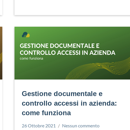
Gestione documentale e
controllo accessi in azienda:
come funziona
26 Ottobre 2021
Nessun commento
Simone
Gestione