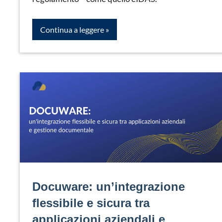
Continua a leggere
Docuware: un’integrazione
flessibile e sicura tra
applicazioni aziendali e