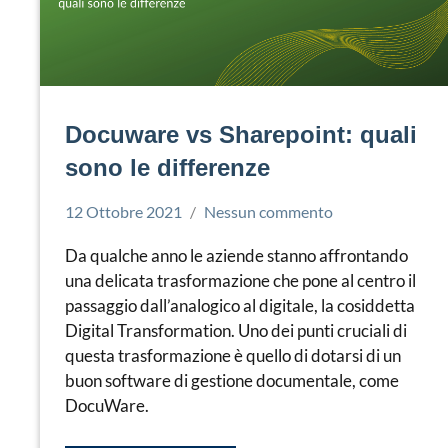
Docuware vs Sharepoint: quali
sono le differenze
12 Ottobre 2021
Nessun commento
Simone
Docuware
Leorato
Da qualche anno le aziende stanno affrontando
una delicata trasformazione che pone al centro il
passaggio dall’analogico al digitale, la cosiddetta
Digital Transformation. Uno dei punti cruciali di
questa trasformazione è quello di dotarsi di un
buon software di gestione documentale, come
DocuWare.