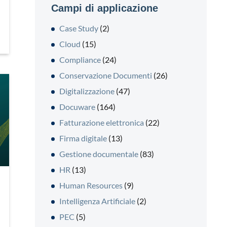
Campi di applicazione
Case Study
(2)
Cloud
(15)
Compliance
(24)
Conservazione Documenti
(26)
Digitalizzazione
(47)
Docuware
(164)
Fatturazione elettronica
(22)
Firma digitale
(13)
Gestione documentale
(83)
HR
(13)
Human Resources
(9)
Intelligenza Artificiale
(2)
PEC
(5)