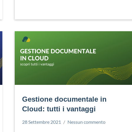
Gestione documentale in
Cloud: tutti i vantaggi
28 Settembre 2021
Nessun commento
Simone
Cloud