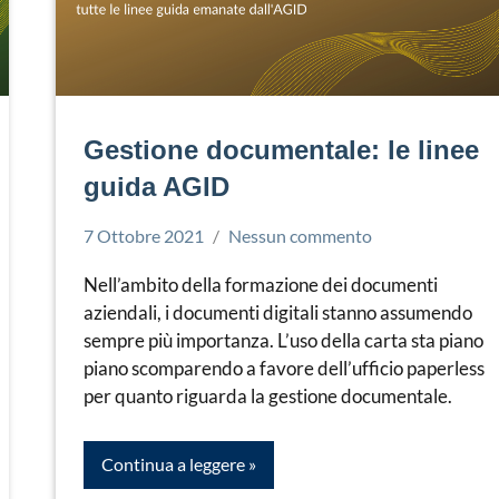
Gestione documentale: le linee
guida AGID
7 Ottobre 2021
Nessun commento
Simone
Gestione
Leorato
documentale
Nell’ambito della formazione dei documenti
aziendali, i documenti digitali stanno assumendo
sempre più importanza. L’uso della carta sta piano
piano scomparendo a favore dell’ufficio paperless
per quanto riguarda la gestione documentale.
Continua a leggere