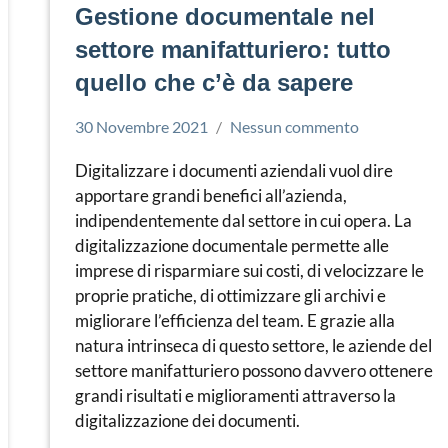
Gestione documentale nel
settore manifatturiero: tutto
quello che c’è da sapere
30 Novembre 2021
Nessun commento
Simone
Gestione
Leorato
documentale
Digitalizzare i documenti aziendali vuol dire
apportare grandi benefici all’azienda,
indipendentemente dal settore in cui opera. La
digitalizzazione documentale permette alle
imprese di risparmiare sui costi, di velocizzare le
proprie pratiche, di ottimizzare gli archivi e
migliorare l’efficienza del team. E grazie alla
natura intrinseca di questo settore, le aziende del
settore manifatturiero possono davvero ottenere
grandi risultati e miglioramenti attraverso la
digitalizzazione dei documenti.