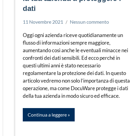
dati
11 Novembre 2021
Nessun commento
Simone
Docuware
Leorato
Oggi ogni azienda riceve quotidianamente un
flusso di informazioni sempre maggiore,
aumentando così anche le eventuali minacce nei
confronti dei dati sensibili. Ed ecco perché in
questi ultimi anni è stato necessario
regolamentare la protezione dei dati. In questo
articolo vedremo non solo l’importanza di questa
operazione, ma come DocuWare protegge i dati
della tua azienda in modo sicuro ed efficace.
Continua a leggere