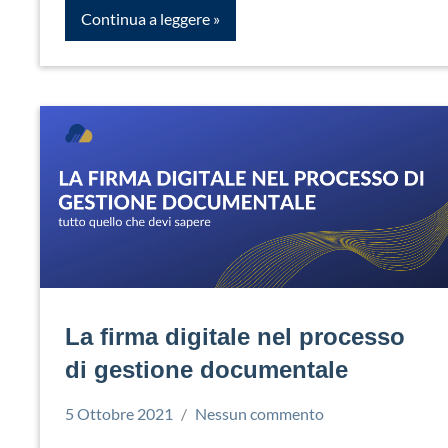
Continua a leggere
La firma digitale nel processo
di gestione documentale
5 Ottobre 2021
Nessun commento
Simone
Firma