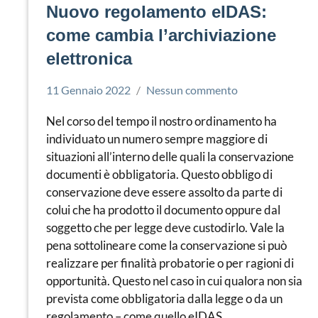
Nuovo regolamento eIDAS:
come cambia l’archiviazione
elettronica
11 Gennaio 2022
Nessun commento
Simone
Conservazione
Leorato
Documenti
Nel corso del tempo il nostro ordinamento ha
individuato un numero sempre maggiore di
situazioni all’interno delle quali la conservazione
documenti è obbligatoria. Questo obbligo di
conservazione deve essere assolto da parte di
colui che ha prodotto il documento oppure dal
soggetto che per legge deve custodirlo. Vale la
pena sottolineare come la conservazione si può
realizzare per finalità probatorie o per ragioni di
opportunità. Questo nel caso in cui qualora non sia
prevista come obbligatoria dalla legge o da un
regolamento – come quello eIDAS.