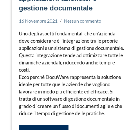
gestione documentale
16 Novembre 2021
Nessun commento
Simone
Docuware
Leorato
Uno degli aspetti fondamentali che un’azienda
deve considerare è l’integrazione tra le proprie
applicazioni e un sistema di gestione documentale.
Questa integrazione tende ad ottimizzare tutte le
dinamiche aziendali, riducendo anche tempi e
costi.
Ecco perché DocuWare rappresenta la soluzione
ideale per tutte quelle aziende che vogliono
lavorare in modo più efficiente ed efficace. Si
tratta di un software di gestione documentale in
grado di creare un flusso di documenti agile e che
riduce il tempo di gestione delle pratiche.