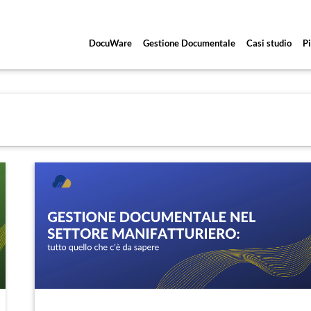
DocuWare
Gestione Documentale
Casi studio
Pi