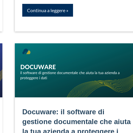
Continua a leggere
Docuware: il software di
gestione documentale che aiuta
la tua azienda a proteggere i