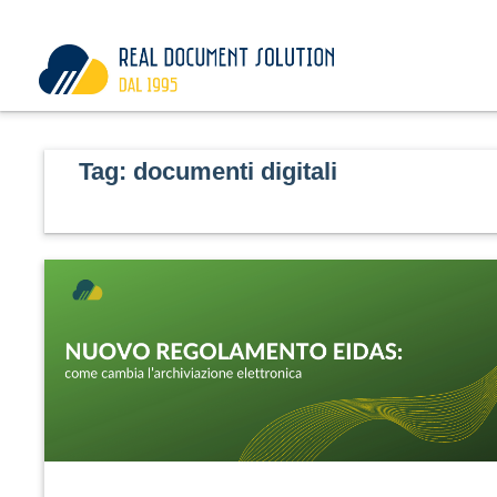
Vai
al
contenuto
Tag:
documenti digitali