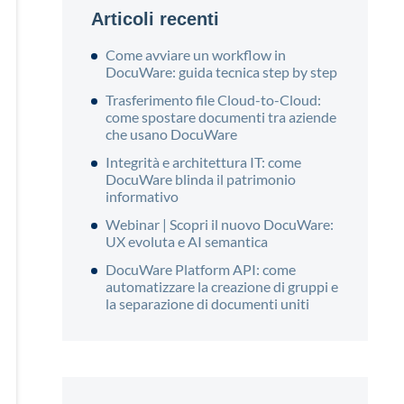
Articoli recenti
Come avviare un workflow in
DocuWare: guida tecnica step by step
Trasferimento file Cloud-to-Cloud:
come spostare documenti tra aziende
che usano DocuWare
Integrità e architettura IT: come
DocuWare blinda il patrimonio
informativo
Webinar | Scopri il nuovo DocuWare:
UX evoluta e AI semantica
DocuWare Platform API: come
automatizzare la creazione di gruppi e
la separazione di documenti uniti