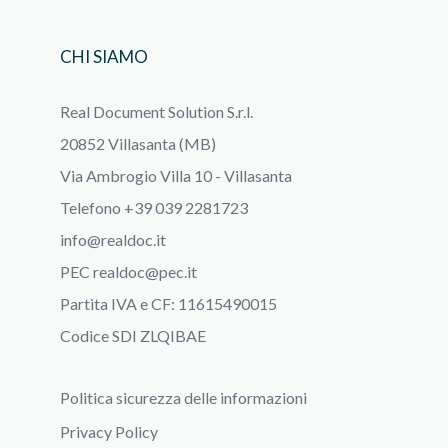
CHI SIAMO
Real Document Solution S.r.l.
20852 Villasanta (MB)
Via Ambrogio Villa 10 - Villasanta
Telefono +39 039 2281723
info@realdoc.it
PEC
realdoc@pec.it
Partita IVA e CF: 11615490015
Codice SDI ZLQIBAE
Politica sicurezza delle informazioni
Privacy Policy