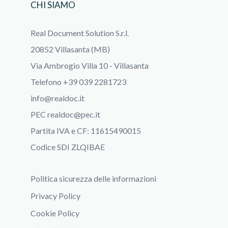
CHI SIAMO
Real Document Solution S.r.l.
20852 Villasanta (MB)
Via Ambrogio Villa 10 - Villasanta
Telefono +39 039 2281723
info@realdoc.it
PEC
realdoc@pec.it
Partita IVA e CF: 11615490015
Codice SDI ZLQIBAE
Politica sicurezza delle informazioni
Privacy Policy
Cookie Policy