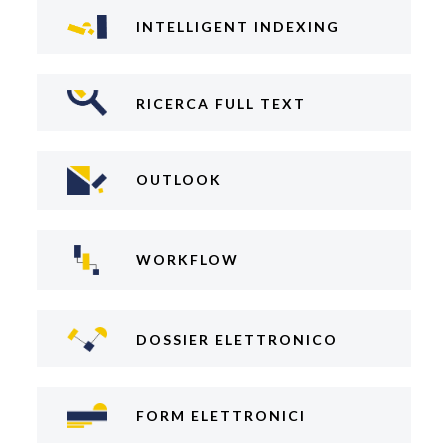
INTELLIGENT INDEXING
RICERCA FULL TEXT
OUTLOOK
WORKFLOW
DOSSIER ELETTRONICO
FORM ELETTRONICI