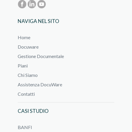
NAVIGA NEL SITO
Home
Docuware
Gestione Documentale
Piani
Chi Siamo
Assistenza DocuWare
Contatti
CASI STUDIO
BANFI