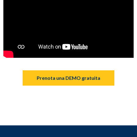
Prenota una DEMO gratuita