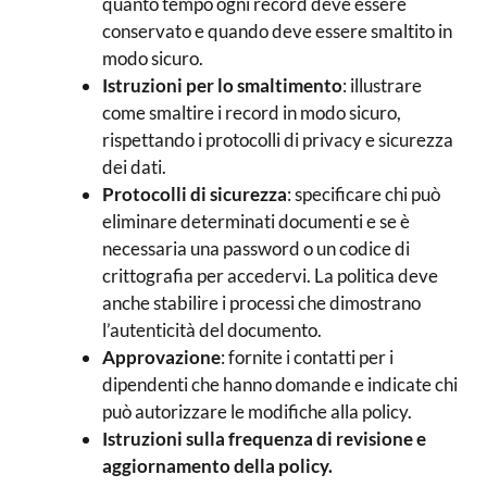
quanto tempo ogni record deve essere
conservato e quando deve essere smaltito in
modo sicuro.
Istruzioni per lo smaltimento
: illustrare
come smaltire i record in modo sicuro,
rispettando i protocolli di privacy e sicurezza
dei dati.
Protocolli di sicurezza
: specificare chi può
eliminare determinati documenti e se è
necessaria una password o un codice di
crittografia per accedervi. La politica deve
anche stabilire i processi che dimostrano
l’autenticità del documento.
Approvazione
: fornite i contatti per i
dipendenti che hanno domande e indicate chi
può autorizzare le modifiche alla policy.
Istruzioni sulla frequenza di revisione e
aggiornamento della policy.