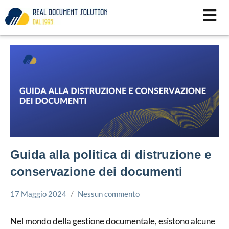
Vai
al
contenuto
Guida alla politica di distruzione e
conservazione dei documenti
17 Maggio 2024
Nessun commento
Bruno
Conservazione
Villa
Documenti
Nel mondo della gestione documentale, esistono alcune