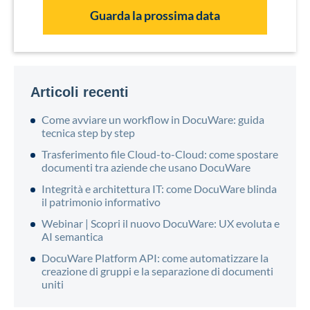
Guarda la prossima data
Articoli recenti
Come avviare un workflow in DocuWare: guida
tecnica step by step
Trasferimento file Cloud-to-Cloud: come spostare
documenti tra aziende che usano DocuWare
Integrità e architettura IT: come DocuWare blinda
il patrimonio informativo
Webinar | Scopri il nuovo DocuWare: UX evoluta e
AI semantica
DocuWare Platform API: come automatizzare la
creazione di gruppi e la separazione di documenti
uniti