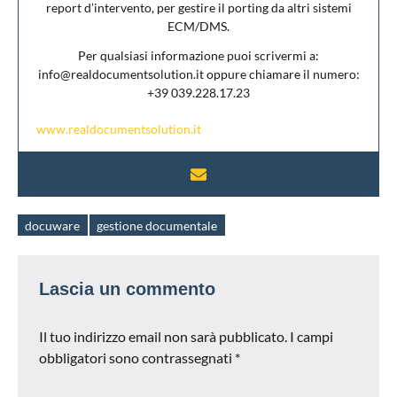
report d’intervento, per gestire il porting da altri sistemi
ECM/DMS.
Per qualsiasi informazione puoi scrivermi a:
info@realdocumentsolution.it oppure chiamare il numero:
+39 039.228.17.23
www.realdocumentsolution.it
docuware
gestione documentale
Tag
Lascia un commento
Il tuo indirizzo email non sarà pubblicato.
I campi
obbligatori sono contrassegnati
*