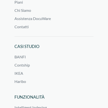
Piani
Chi Siamo
Assistenza DocuWare
Contatti
CASI STUDIO
BANFI
Contship
IKEA
Haribo
FUNZIONALITÀ
Intelligent Indexing