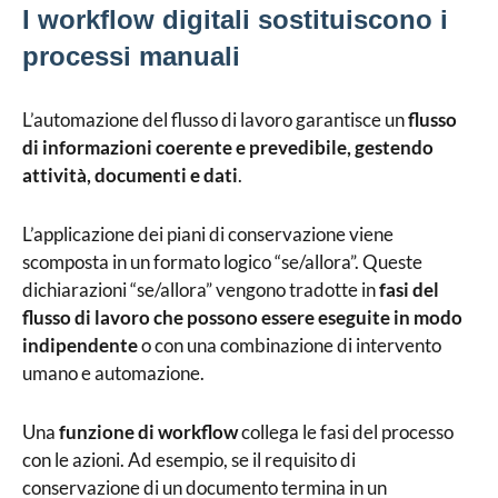
I workflow digitali sostituiscono i
processi manuali
L’automazione del flusso di lavoro garantisce un
flusso
di informazioni coerente e prevedibile, gestendo
attività, documenti e dati
.
L’applicazione dei piani di conservazione viene
scomposta in un formato logico “se/allora”. Queste
dichiarazioni “se/allora” vengono tradotte in
fasi del
flusso di lavoro che possono essere eseguite in modo
indipendente
o con una combinazione di intervento
umano e automazione.
Una
funzione di workflow
collega le fasi del processo
con le azioni. Ad esempio, se il requisito di
conservazione di un documento termina in un