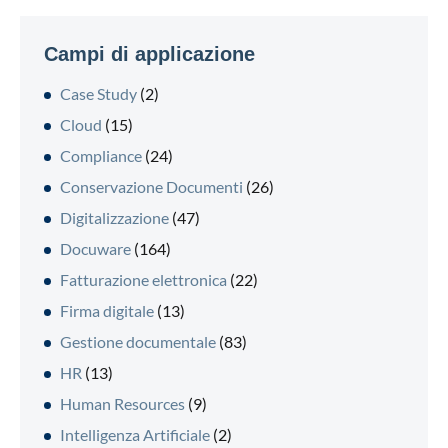
Campi di applicazione
Case Study
(2)
Cloud
(15)
Compliance
(24)
Conservazione Documenti
(26)
Digitalizzazione
(47)
Docuware
(164)
Fatturazione elettronica
(22)
Firma digitale
(13)
Gestione documentale
(83)
HR
(13)
Human Resources
(9)
Intelligenza Artificiale
(2)