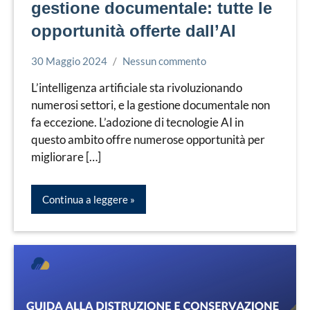
gestione documentale: tutte le
opportunità offerte dall’AI
30 Maggio 2024
Nessun commento
Simone
Digitalizzazione
Leorato
L’intelligenza artificiale sta rivoluzionando
numerosi settori, e la gestione documentale non
fa eccezione. L’adozione di tecnologie AI in
questo ambito offre numerose opportunità per
migliorare […]
Continua a leggere