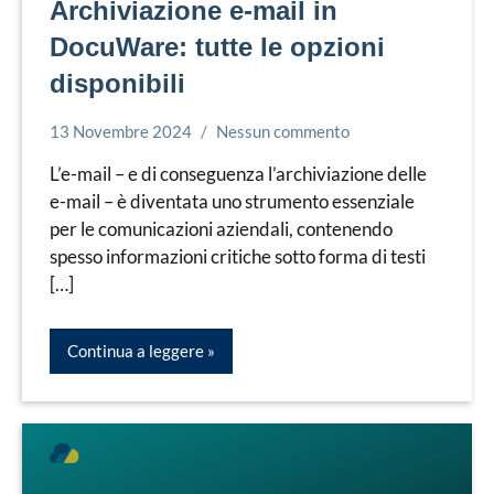
Archiviazione e-mail in
DocuWare: tutte le opzioni
disponibili
13 Novembre 2024
Nessun commento
Bruno
Docuware
Villa
L’e-mail – e di conseguenza l’archiviazione delle
Gestione
e-mail – è diventata uno strumento essenziale
documentale
per le comunicazioni aziendali, contenendo
spesso informazioni critiche sotto forma di testi
[…]
Continua a leggere