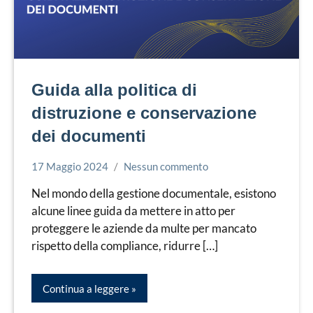
Guida alla politica di
distruzione e conservazione
dei documenti
17 Maggio 2024
Nessun commento
Bruno
Conservazione
Villa
Documenti
Nel mondo della gestione documentale, esistono
alcune linee guida da mettere in atto per
proteggere le aziende da multe per mancato
rispetto della compliance, ridurre […]
Continua a leggere