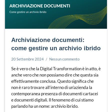
Archiviazione documenti:
come gestire un archivio ibrido
20 Settembre 2024
Nessun commento
Simone
Conservazione
Leorato
Documenti
Se è vero che la Digital Transformation è in atto, è
anche vero che non possiamo dire che questa sia
effettivamente conclusa. Questo significa che
non è raro trovare all’interno di un’azienda la
contemporanea presenza di documenti cartacei
e documenti digitali. Il fenomeno di cui stiamo
parlando ha un nome: archivio ibrido.