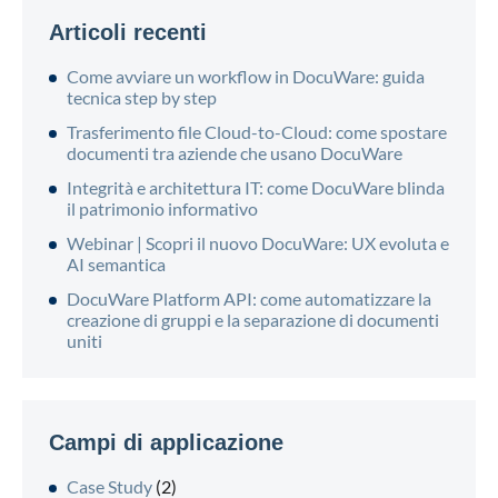
Articoli recenti
Come avviare un workflow in DocuWare: guida
tecnica step by step
Trasferimento file Cloud-to-Cloud: come spostare
documenti tra aziende che usano DocuWare
Integrità e architettura IT: come DocuWare blinda
il patrimonio informativo
Webinar | Scopri il nuovo DocuWare: UX evoluta e
AI semantica
DocuWare Platform API: come automatizzare la
creazione di gruppi e la separazione di documenti
uniti
Campi di applicazione
Case Study
(2)