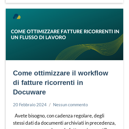
Come ottimizzare il workflow
di fatture ricorrenti in
Docuware
20 Febbraio 2024
Nessun commento
Simone
Docuware
Leorato
Avete bisogno, con cadenza regolare, degli
stessi dati da documenti archiviati in precedenza,