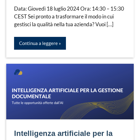
Docuware
Leorato
Data: Giovedì 18 luglio 2024 Ora: 14:30 – 15:30
CEST Sei pronto a trasformare il modo in cui
gestisci la qualità nella tua azienda? Vuoi […]
Continua a leggere
Intelligenza artificiale per la