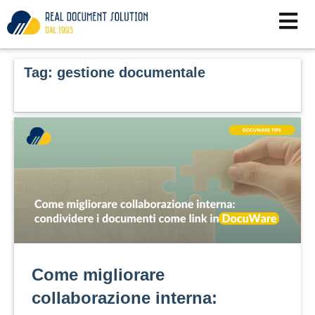
Vai
al
contenuto
Tag:
gestione documentale
Come migliorare
collaborazione interna: