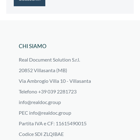
CHI SIAMO
Real Document Solution S.r.l.
20852 Villasanta (MB)
Via Ambrogio Villa 10 - Villasanta
Telefono +39 039 2281723
info@realdoc.group
PEC
info@realdoc.group
Partita IVA e CF: 11615490015
Codice SDI ZLQIBAE