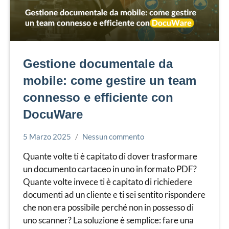
Gestione documentale da
mobile: come gestire un team
connesso e efficiente con
DocuWare
5 Marzo 2025
Nessun commento
Simone
Gestione
Leorato
documentale
Quante volte ti è capitato di dover trasformare
un documento cartaceo in uno in formato PDF?
Quante volte invece ti è capitato di richiedere
documenti ad un cliente e ti sei sentito rispondere
che non era possibile perché non in possesso di
uno scanner? La soluzione è semplice: fare una