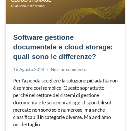
Software gestione
documentale e cloud storage:
quali sono le differenze?
16 Agosto 2024
Nessun commento
Simone
Cloud
Leorato
Per l’azienda scegliere la soluzione più adatta non
è sempre così semplice. Questo soprattutto
perché nel settore dei sistemi di gestione
documentale le soluzioni ad oggi disponibili sul
mercato non sono solo numerose, ma anche
classificabili in categorie diverse. Ma andiamo
nel dettaglio.