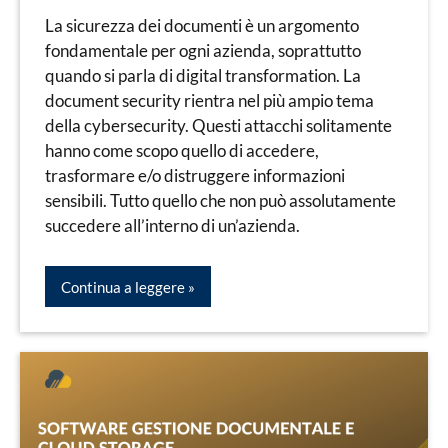
Docuware
Villa
La sicurezza dei documenti è un argomento
fondamentale per ogni azienda, soprattutto
quando si parla di digital transformation. La
document security rientra nel più ampio tema
della cybersecurity. Questi attacchi solitamente
hanno come scopo quello di accedere,
trasformare e/o distruggere informazioni
sensibili. Tutto quello che non può assolutamente
succedere all’interno di un’azienda.
Continua a leggere