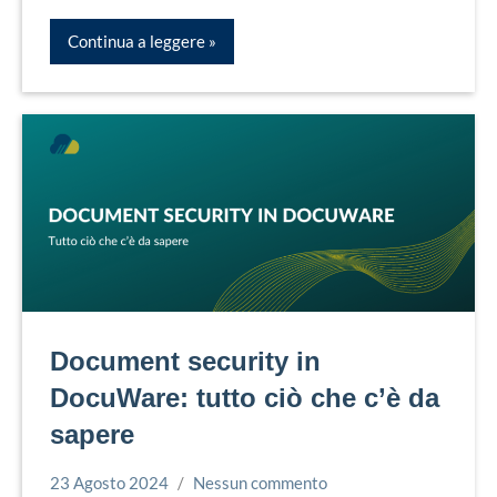
Continua a leggere
Document security in
DocuWare: tutto ciò che c’è da
sapere
23 Agosto 2024
Nessun commento
Bruno