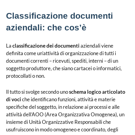
Classificazione documenti
aziendali: che cos’è
La
classificazione dei documenti
aziendali viene
definita come un’attività di organizzazione di tutti i
documenti correnti – ricevuti, spediti, interni – di un
soggetto produttore, che siano cartacei o informatici,
protocollati o non.
Il tutto si svolge secondo uno
schema logico articolato
di voci
che identificano funzioni, attività e materie
specifiche del soggetto, in relazione ai processi e alle
attività dell’AOO (Area Organizzativa Omogenea), un
insieme di Unità Organizzative Responsabili che
usufruiscono in modo omogeneo e coordinato, degli