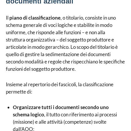
documenti aziendali
Il
piano di classificazione
, o titolario, consiste in uno
schema generale di voci logiche e stabilite in modo
uniforme, che risponde alle funzioni – e non alla
struttura organizzativa – del soggetto produttore e
articolate in modo gerarchico. Lo scopo del titolario è
quello di gestire la sedimentazione dei documenti
secondo modalità e regole che rispecchiano le specifiche
funzioni del soggetto produttore.
Insieme al repertorio dei fascicoli, la classificazione
permette di:
Organizzare tutti i documenti secondo uno
schema logico
, il tutto con riferimento ai processi
(missione) e alle attività (competenze) svolte
dall’AOO;