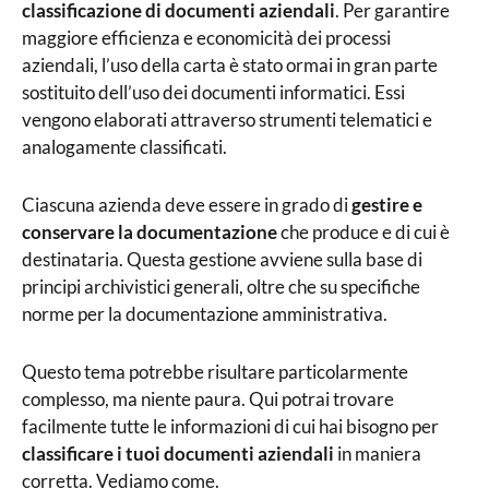
classificazione di documenti aziendali
. Per garantire
documentale
maggiore efficienza e economicità dei processi
aziendali, l’uso della carta è stato ormai in gran parte
sostituito dell’uso dei documenti informatici. Essi
vengono elaborati attraverso strumenti telematici e
analogamente classificati.
Ciascuna azienda deve essere in grado di
gestire e
conservare la documentazione
che produce e di cui è
destinataria. Questa gestione avviene sulla base di
principi archivistici generali, oltre che su specifiche
norme per la documentazione amministrativa.
Questo tema potrebbe risultare particolarmente
complesso, ma niente paura. Qui potrai trovare
facilmente tutte le informazioni di cui hai bisogno per
classificare i tuoi documenti aziendali
in maniera
corretta. Vediamo come.