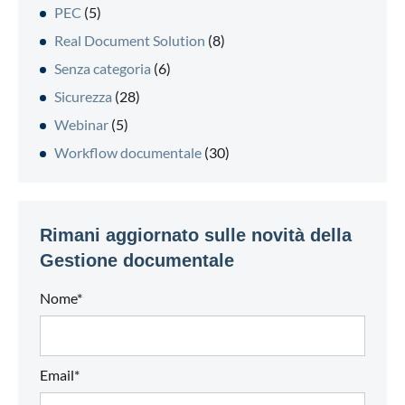
PEC
(5)
Real Document Solution
(8)
Senza categoria
(6)
Sicurezza
(28)
Webinar
(5)
Workflow documentale
(30)
Rimani aggiornato sulle novità della
Gestione documentale
Nome*
Email*