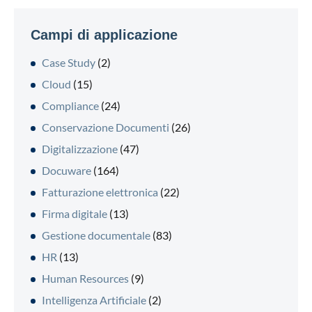
Campi di applicazione
Case Study
(2)
Cloud
(15)
Compliance
(24)
Conservazione Documenti
(26)
Digitalizzazione
(47)
Docuware
(164)
Fatturazione elettronica
(22)
Firma digitale
(13)
Gestione documentale
(83)
HR
(13)
Human Resources
(9)
Intelligenza Artificiale
(2)