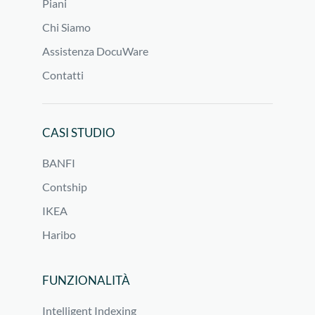
Piani
Chi Siamo
Assistenza DocuWare
Contatti
CASI STUDIO
BANFI
Contship
IKEA
Haribo
FUNZIONALITÀ
Intelligent Indexing