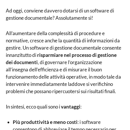
Ad oggi, conviene davvero dotarsi di un software di
gestione documentale? Assolutamente sì!
All’aumentare della complessità di procedure e
normative, cresce anche la quantità di informazioni da
gestire. Un software di gestione documentale consente
innanzitutto di
risparmiare nel
processo di gestione
dei documenti
, di governare l’organizzazione
all’insegna dell’efficienza e di misurare il buon
funzionamento delle attività operative, in modo tale da
intervenire immediatamente laddove si verifichino
problemi che possano ripercuotersi sui risultati finali.
In sintesi, ecco quali sono i
vantaggi
:
Più produttività e meno costi
: i software
consentono di abbreviare il tempo necessario per