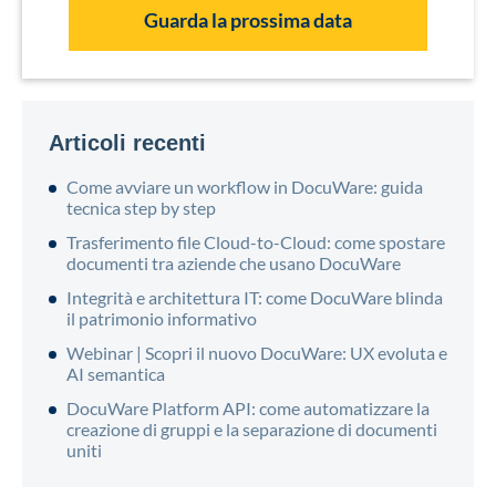
Guarda la prossima data
Articoli recenti
Come avviare un workflow in DocuWare: guida
tecnica step by step
Trasferimento file Cloud-to-Cloud: come spostare
documenti tra aziende che usano DocuWare
Integrità e architettura IT: come DocuWare blinda
il patrimonio informativo
Webinar | Scopri il nuovo DocuWare: UX evoluta e
AI semantica
DocuWare Platform API: come automatizzare la
creazione di gruppi e la separazione di documenti
uniti