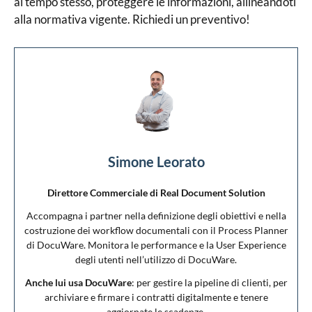
al tempo stesso, proteggere le informazioni, allineandoti
alla normativa vigente. Richiedi un preventivo!
Simone Leorato
Direttore Commerciale di Real Document Solution
Accompagna i partner nella definizione degli obiettivi e nella
costruzione dei workflow documentali con il Process Planner
di DocuWare. Monitora le performance e la User Experience
degli utenti nell’utilizzo di DocuWare.
Anche lui usa DocuWare
: per gestire la pipeline di clienti, per
archiviare e firmare i contratti digitalmente e tenere
aggiornate le scadenze.