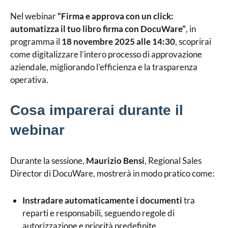
Nel webinar
“Firma e approva con un click:
automatizza il tuo libro firma con DocuWare”
, in
programma il
18 novembre 2025 alle 14:30
, scoprirai
come digitalizzare l’intero processo di approvazione
aziendale, migliorando l’efficienza e la trasparenza
operativa.
Cosa imparerai durante il
webinar
Durante la sessione,
Maurizio Bensi
, Regional Sales
Director di DocuWare, mostrerà in modo pratico come:
Instradare automaticamente i documenti
tra
reparti e responsabili, seguendo regole di
autorizzazione e priorità predefinite.