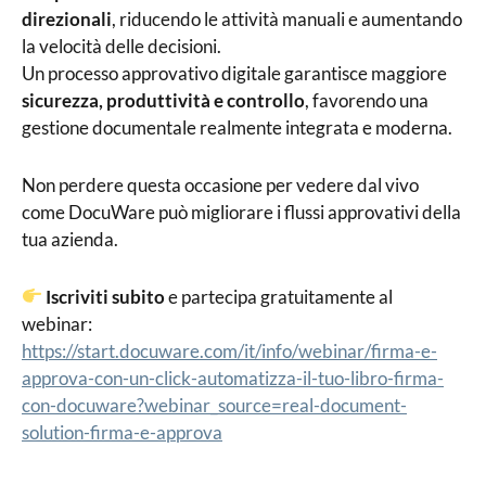
direzionali
, riducendo le attività manuali e aumentando
la velocità delle decisioni.
Un processo approvativo digitale garantisce maggiore
sicurezza, produttività e controllo
, favorendo una
gestione documentale realmente integrata e moderna.
Non perdere questa occasione per vedere dal vivo
come DocuWare può migliorare i flussi approvativi della
tua azienda.
Iscriviti subito
e partecipa gratuitamente al
webinar:
https://start.docuware.com/it/info/webinar/firma-e-
approva-con-un-click-automatizza-il-tuo-libro-firma-
con-docuware?webinar_source=real-document-
solution-firma-e-approva