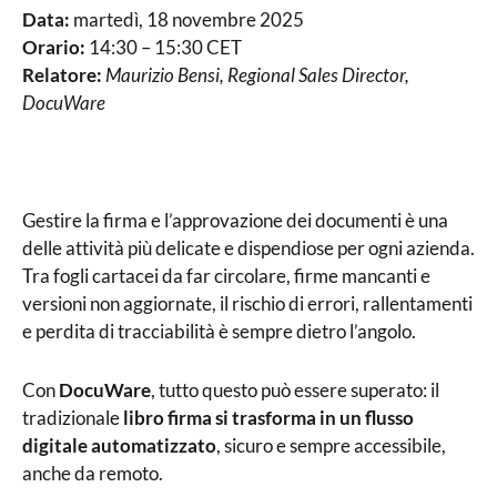
Data:
martedì, 18 novembre 2025
Orario:
14:30 – 15:30 CET
Relatore:
Maurizio Bensi, Regional Sales Director,
DocuWare
Gestire la firma e l’approvazione dei documenti è una
delle attività più delicate e dispendiose per ogni azienda.
Tra fogli cartacei da far circolare, firme mancanti e
versioni non aggiornate, il rischio di errori, rallentamenti
e perdita di tracciabilità è sempre dietro l’angolo.
Con
DocuWare
, tutto questo può essere superato: il
tradizionale
libro firma si trasforma in un flusso
digitale automatizzato
, sicuro e sempre accessibile,
anche da remoto.