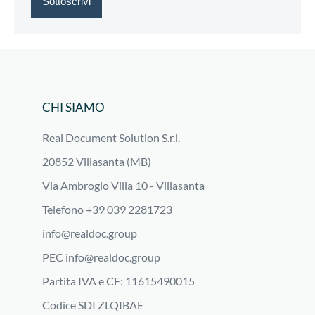
CHI SIAMO
Real Document Solution S.r.l.
20852 Villasanta (MB)
Via Ambrogio Villa 10 - Villasanta
Telefono +39 039 2281723
info@realdoc.group
PEC
info@realdoc.group
Partita IVA e CF: 11615490015
Codice SDI ZLQIBAE