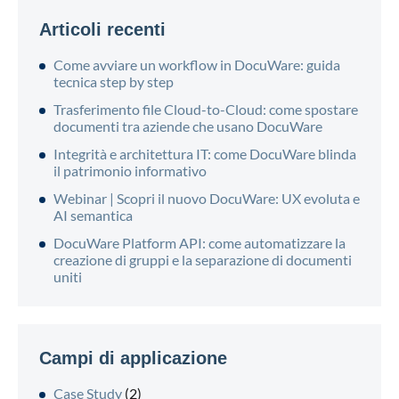
Articoli recenti
Come avviare un workflow in DocuWare: guida
tecnica step by step
Trasferimento file Cloud-to-Cloud: come spostare
documenti tra aziende che usano DocuWare
Integrità e architettura IT: come DocuWare blinda
il patrimonio informativo
Webinar | Scopri il nuovo DocuWare: UX evoluta e
AI semantica
DocuWare Platform API: come automatizzare la
creazione di gruppi e la separazione di documenti
uniti
Campi di applicazione
Case Study
(2)