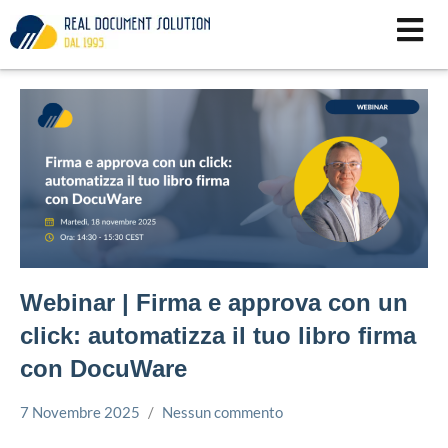
Vai
al
contenuto
Webinar | Firma e approva con un
click: automatizza il tuo libro firma
con DocuWare
7 Novembre 2025
Nessun commento
Simone
Webinar
Leorato