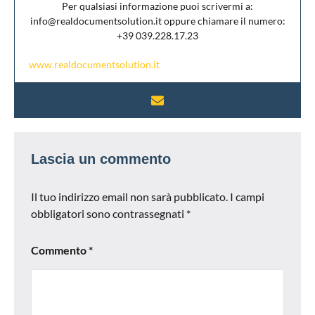
Per qualsiasi informazione puoi scrivermi a:
info@realdocumentsolution.it oppure chiamare il numero:
+39 039.228.17.23
www.realdocumentsolution.it
Lascia un commento
Il tuo indirizzo email non sarà pubblicato.
I campi
obbligatori sono contrassegnati
*
Commento
*