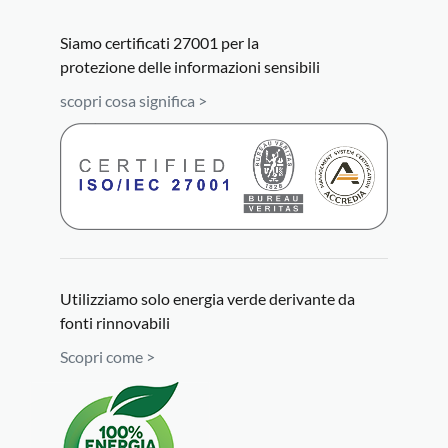
Siamo certificati 27001 per la
protezione delle informazioni sensibili
scopri cosa significa >
Utilizziamo solo energia verde derivante da
fonti rinnovabili
Scopri come >