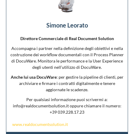
Simone Leorato
Direttore Commerciale di Real Document Solution
Accompagna i partner nella definizione degli obiettivi e nella
costruzione dei workflow documentali con il Process Planner
di DocuWare. Monitora le performance e la User Experience
degli utenti nell’utilizzo di DocuWare.
Anche lui usa DocuWare
: per gestire la pipeline di clienti, per
archiviare e firmare i contratti digitalmente e tenere
aggiornate le scadenze.
Per qualsiasi informazione puoi scrivermi a:
info@realdocumentsolution.it oppure chiamare il numero:
+39 039.228.17.23
www.realdocumentsolution.it