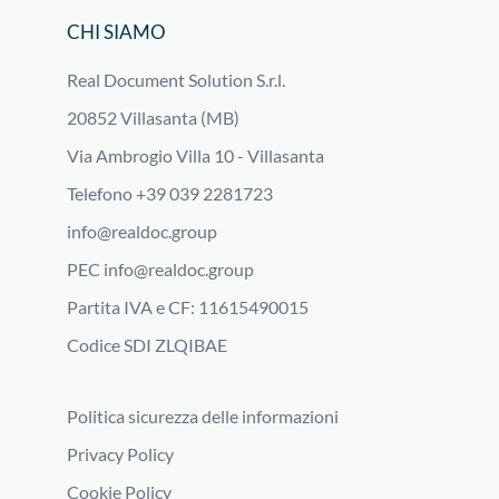
CHI SIAMO
Real Document Solution S.r.l.
20852 Villasanta (MB)
Via Ambrogio Villa 10 - Villasanta
Telefono +39 039 2281723
info@realdoc.group
PEC
info@realdoc.group
Partita IVA e CF: 11615490015
Codice SDI ZLQIBAE
Politica sicurezza delle informazioni
Privacy Policy
Cookie Policy