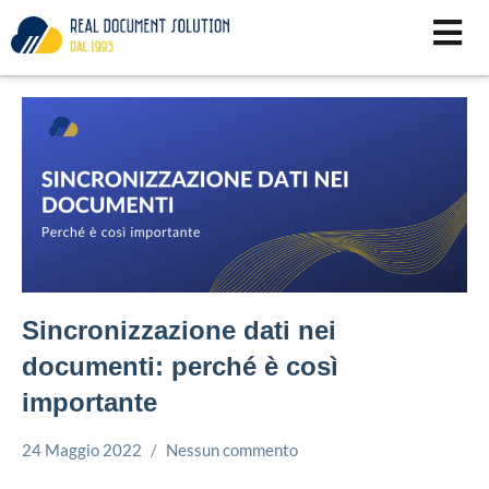
Vai
al
contenuto
Sincronizzazione dati nei
documenti: perché è così
importante
24 Maggio 2022
Nessun commento
Simone
Docuware
Leorato