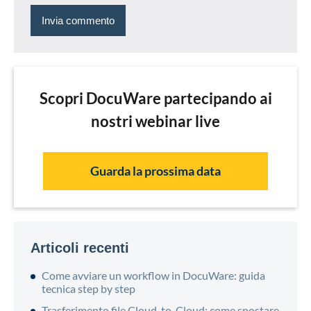
Scopri DocuWare partecipando ai
nostri webinar live
Guarda la prossima data
Articoli recenti
Come avviare un workflow in DocuWare: guida
tecnica step by step
Trasferimento file Cloud-to-Cloud: come spostare