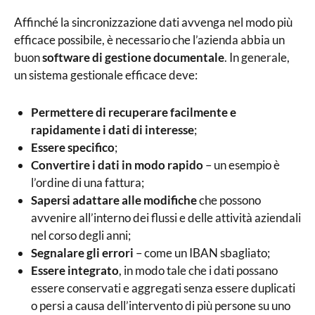
Affinché la sincronizzazione dati avvenga nel modo più
efficace possibile, è necessario che l’azienda abbia un
buon
software di gestione documentale
. In generale,
un sistema gestionale efficace deve:
Permettere di recuperare facilmente e
rapidamente i dati di interesse
;
Essere specifico
;
Convertire i dati in modo rapido
– un esempio è
l’ordine di una fattura;
Sapersi adattare alle modifiche
che possono
avvenire all’interno dei flussi e delle attività aziendali
nel corso degli anni;
Segnalare gli errori
– come un IBAN sbagliato;
Essere integrato
, in modo tale che i dati possano
essere conservati e aggregati senza essere duplicati
o persi a causa dell’intervento di più persone su uno