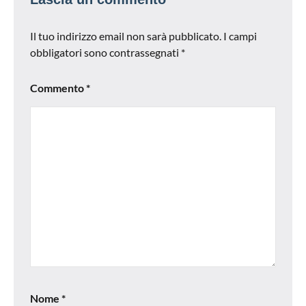
Il tuo indirizzo email non sarà pubblicato.
I campi
obbligatori sono contrassegnati
*
Commento
*
Nome
*