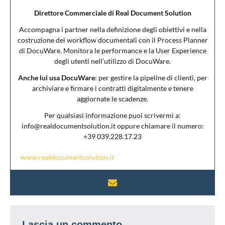
Direttore Commerciale di Real Document Solution
Accompagna i partner nella definizione degli obiettivi e nella
costruzione dei workflow documentali con il Process Planner
di DocuWare. Monitora le performance e la User Experience
degli utenti nell’utilizzo di DocuWare.
Anche lui usa DocuWare
: per gestire la pipeline di clienti, per
archiviare e firmare i contratti digitalmente e tenere
aggiornate le scadenze.
Per qualsiasi informazione puoi scrivermi a:
info@realdocumentsolution.it oppure chiamare il numero:
+39 039.228.17.23
www.realdocumentsolution.it
Lascia un commento