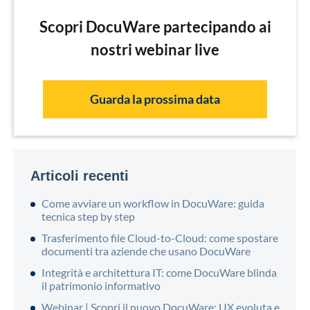
Scopri DocuWare partecipando ai
nostri webinar live
Guarda la prossima data
Articoli recenti
Come avviare un workflow in DocuWare: guida
tecnica step by step
Trasferimento file Cloud-to-Cloud: come spostare
documenti tra aziende che usano DocuWare
Integrità e architettura IT: come DocuWare blinda
il patrimonio informativo
Webinar | Scopri il nuovo DocuWare: UX evoluta e