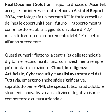
Real Document Solution
, in qualità di socio di
Assintel
,
accoglie con interesse i dati del nuovo
Assintel Report
2024
, che fotografa un mercato ICT in forte crescita e
delinea le opportunità per il futuro. Il rapporto mostra
come il settore abbia raggiunto un valore di 42,4
miliardi di euro, con un incremento del 4,1% rispetto
all’anno precedente.
Questi numeri riflettono la centralità delle tecnologie
digitali nell’economia italiana, con investimenti sempre
più orientati a soluzioni di
Cloud
,
Intelligenza
Artificiale
,
Cybersecurity
e
analisi avanzata dei dati
.
Tuttavia, emergono anche sfide significative,
soprattutto per le PMI, che spesso faticano ad adottare
strumenti innovativi a causa di vincoli legati a risorse,
competenze e cultura aziendale.