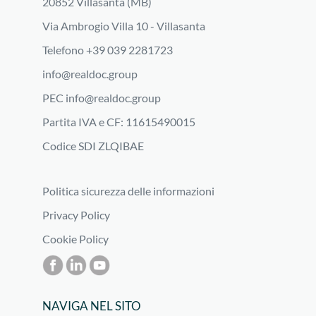
20852 Villasanta (MB)
Via Ambrogio Villa 10 - Villasanta
Telefono +39 039 2281723
info@realdoc.group
PEC
info@realdoc.group
Partita IVA e CF: 11615490015
Codice SDI ZLQIBAE
Politica sicurezza delle informazioni
Privacy Policy
Cookie Policy
NAVIGA NEL SITO