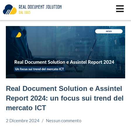
Vai
al
contenuto
Real Document Solution e Assintel
Report 2024: un focus sui trend del
mercato ICT
2 Dicembre 2024
Nessun commento
Simone
Digitalizzazione
Leorato