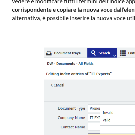
vedere e modificare tutti i termini dell’indice a
corrispondente e copiare la nuova voce dall’elenc
alternativa, è possibile inserire la nuova voce uti