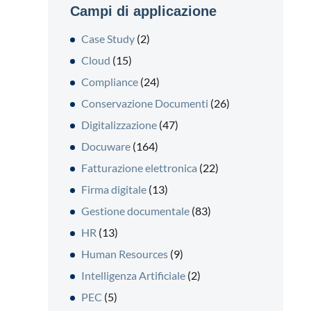
Campi di applicazione
Case Study
(2)
Cloud
(15)
Compliance
(24)
Conservazione Documenti
(26)
Digitalizzazione
(47)
Docuware
(164)
Fatturazione elettronica
(22)
Firma digitale
(13)
Gestione documentale
(83)
HR
(13)
Human Resources
(9)
Intelligenza Artificiale
(2)
PEC
(5)