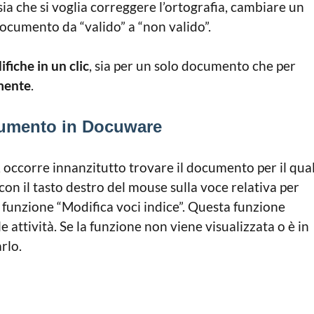
 sia che si voglia correggere l’ortografia, cambiare un
cumento da “valido” a “non valido”.
iche in un clic
, sia per un solo documento che per
mente
.
ocumento in Docuware
, occorre innanzitutto trovare il documento per il qua
 con il tasto destro del mouse sulla voce relativa per
a funzione “Modifica voci indice”. Questa funzione
le attività. Se la funzione non viene visualizzata o è in
arlo.