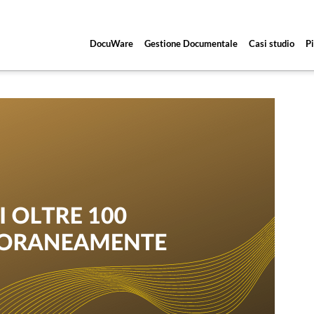
DocuWare
Gestione Documentale
Casi studio
Pi