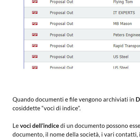
Quando documenti e file vengono archiviati in
D
cosiddette “voci di indice”.
Le
voci dell’indice
di un documento possono essere
documento, il nome della società, i vari contatti,