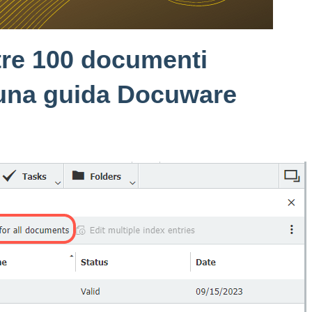
ltre 100 documenti
una guida Docuware