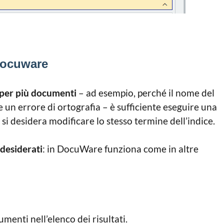
 Docuware
e per più documenti
– ad esempio, perché il nome del
 un errore di ortografia – è sufficiente eseguire una
 si desidera modificare lo stesso termine dell’indice.
desiderati
: in DocuWare funziona come in altre
menti nell’elenco dei risultati.