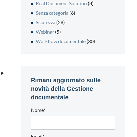
Real Document Solution
(8)
Senza categoria
(6)
Sicurezza
(28)
Webinar
(5)
Workflow documentale
(30)
le
Rimani aggiornato sulle
novità della Gestione
documentale
Nome*
Email*