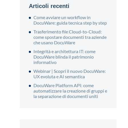
Articoli recenti
Come avviare un workflow in
DocuWare: guida tecnica step by step
Trasferimento file Cloud-to-Cloud:
come spostare documenti tra aziende
che usano DocuWare
Integrità e architettura IT: come
DocuWare blinda il patrimonio
informativo
Webinar | Scopri il nuovo DocuWare:
UX evoluta e AI semantica
DocuWare Platform API: come
automatizzare la creazione di gruppi e
la separazione di documenti uniti