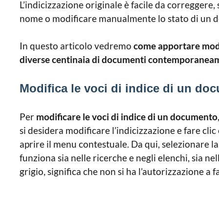
L’indicizzazione originale è facile da correggere,
nome o modificare manualmente lo stato di un do
In questo articolo vedremo
come apportare modif
diverse centinaia di documenti contemporanea
Modifica le voci di indice di un d
Per
modificare le voci di indice di un documento
si desidera modificare l’indicizzazione e fare clic
aprire il menu contestuale. Da qui, selezionare l
funziona sia nelle ricerche e negli elenchi, sia nel
grigio, significa che non si ha l’autorizzazione a f