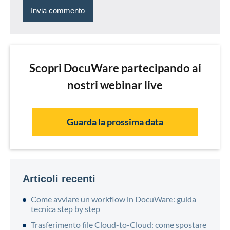
Scopri DocuWare partecipando ai
nostri webinar live
Guarda la prossima data
Articoli recenti
Come avviare un workflow in DocuWare: guida
tecnica step by step
Trasferimento file Cloud-to-Cloud: come spostare