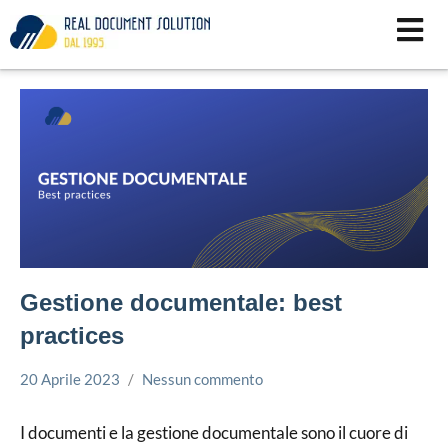
Vai
al
contenuto
Gestione documentale: best
practices
20 Aprile 2023
Nessun commento
Simone
Gestione
Leorato
documentale
I documenti e la gestione documentale sono il cuore di