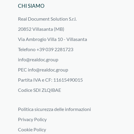
CHI SIAMO
Real Document Solution S.r.l.
20852 Villasanta (MB)
Via Ambrogio Villa 10 - Villasanta
Telefono +39 039 2281723
info@realdoc.group
PEC
info@realdoc.group
Partita IVA e CF: 11615490015
Codice SDI ZLQIBAE
Politica sicurezza delle informazioni
Privacy Policy
Cookie Policy