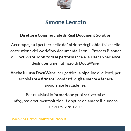
Simone Leorato
Direttore Commerciale di Real Document Solution
Accompagna i partner nella definizione degli obiettivi e nella
costruzione dei workflow documentali con il Process Planner
di DocuWare. Monitora le performance e la User Experience
degli utenti nell’utilizzo di DocuWare.
Anche lui usa DocuWare
: per gestire la pipeline di clienti, per
archiviare e firmare i contratti digitalmente e tenere
aggiornate le scadenze.
Per qualsiasi informazione puoi scrivermi a:
info@realdocumentsolution.it oppure chiamare il numero:
+39 039.228.17.23
www.realdocumentsolution.it