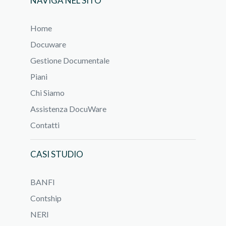
NAVIGA NEL SITO
Home
Docuware
Gestione Documentale
Piani
Chi Siamo
Assistenza DocuWare
Contatti
CASI STUDIO
BANFI
Contship
NERI