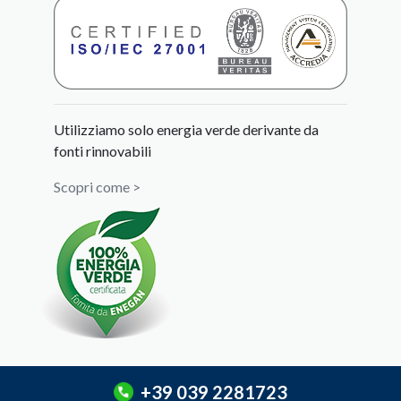
Utilizziamo solo energia verde derivante da
fonti rinnovabili
Scopri come >
+39 039 2281723