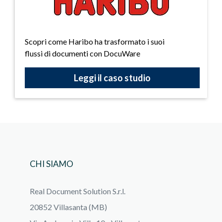
Scopri come Haribo ha trasformato i suoi
flussi di documenti con DocuWare
Leggi il caso studio
CHI SIAMO
Real Document Solution S.r.l.
20852 Villasanta (MB)