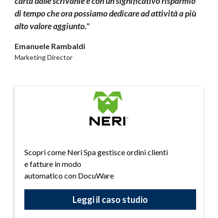
carta dalle scrivanie e con un significativo risparmio
di tempo che ora possiamo dedicare ad attività a più
alto valore aggiunto."
Emanuele Rambaldi
Marketing Director
Scopri come Neri Spa gestisce ordini clienti
e fatture in modo
automatico con DocuWare
Leggi il caso studio